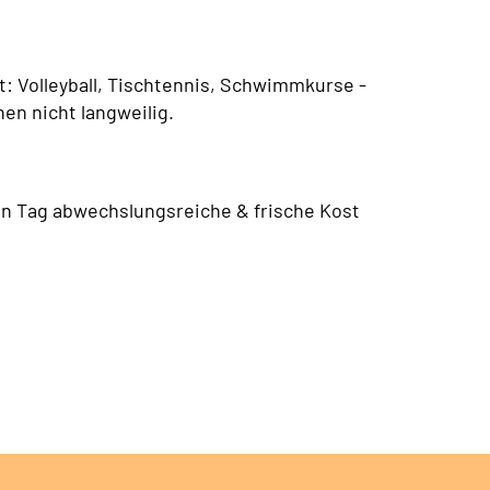
t: Volleyball, Tischtennis, Schwimmkurse -
nen nicht langweilig.
en Tag abwechslungsreiche & frische Kost