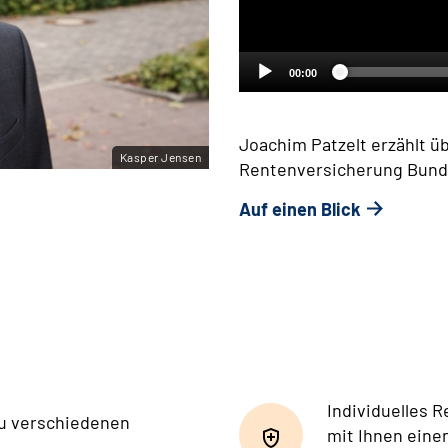
00:00
Joachim Patzelt erzählt üb
Kasper Jensen
Rentenversicherung Bund
Auf einen Blick
Individuelles 
zu verschiedenen
mit Ihnen eine