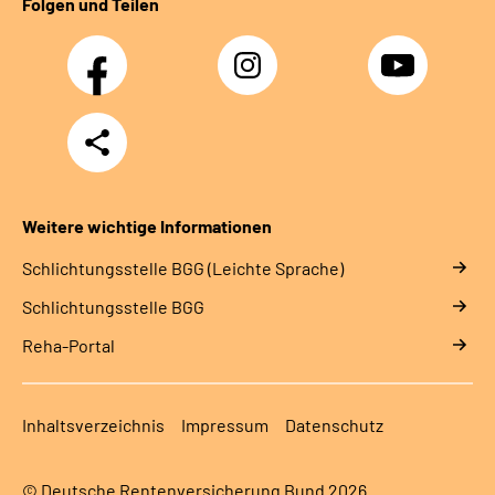
Folgen und Teilen
Facebook
Instagram
YouTube
Teilen
Weitere wichtige Informationen
Schlich­tungs­stel­le BGG (Leichte Sprache)
Schlich­tungs­stel­le BGG
Reha-Portal
Inhaltsverzeichnis
Impressum
Datenschutz
© Deutsche Rentenversicherung Bund 2026