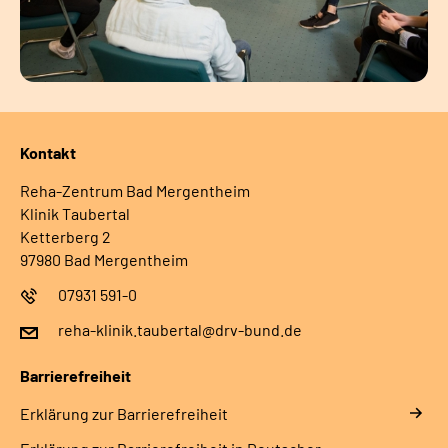
Kontakt
Reha-Zentrum Bad Mergentheim
Klinik Taubertal
Ketterberg 2
97980 Bad Mergentheim
07931 591-0
reha-klinik.taubertal@drv-bund.de
Barrierefreiheit
Erklärung zur Barrierefreiheit