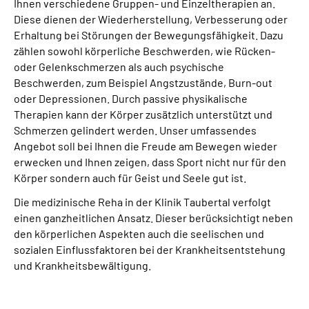
Ihnen verschiedene Gruppen- und Einzeltherapien an.
Leichte Sprache
Diese dienen der Wiederherstellung, Verbesserung oder
Erhaltung bei Störungen der Bewegungsfähigkeit. Dazu
Gebärdensprache
zählen sowohl körperliche Beschwerden, wie Rücken-
oder Gelenkschmerzen als auch psychische
Beschwerden, zum Beispiel Angstzustände, Burn-out
oder Depressionen. Durch passive physikalische
Therapien kann der Körper zusätzlich unterstützt und
Schmerzen gelindert werden. Unser umfassendes
Angebot soll bei Ihnen die Freude am Bewegen wieder
erwecken und Ihnen zeigen, dass Sport nicht nur für den
Körper sondern auch für Geist und Seele gut ist.
Die medizinische Reha in der Klinik Taubertal verfolgt
einen ganzheitlichen Ansatz. Dieser berücksichtigt neben
den körperlichen Aspekten auch die seelischen und
sozialen Einflussfaktoren bei der Krankheitsentstehung
und Krankheitsbewältigung.