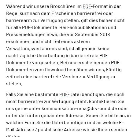
Während wir unsere Broschüren im
PDF
-Format in der
Regel kurz nach dem Erscheinen barrierefrei oder
barrierearm zur Verfügung stellen, gilt dies bisher nicht
für alle
PDF
-Dokumente. Bei Fachpublikationen und
Pressemeldungen etwa, die vor September 2018
erschienen und nicht Teil eines aktiven
Verwaltungsverfahrens sind, ist allgemein keine
nachträgliche Umarbeitung in barrierefreie
PDF
-
Dokumente vorgesehen. Bei neu erscheinenden
PDF
-
Dokumenten zum Download bemühen wir uns, künftig
zeitnah eine barrierefreie Version zur Verfügung zu
stellen.
Falls Sie eine bestimmte
PDF
-Datei benötigen, die noch
nicht barrierefrei zur Verfügung steht, kontaktieren Sie
uns gerne unter kommunikation-reha@drv-bund.de oder
unter der unten genannten Adresse. Geben Sie bitte an, in
welcher Form Sie die Datei benötigen und an welche E-
Mail-Adresse / postalische Adresse wir sie Ihnen senden
dürfen.