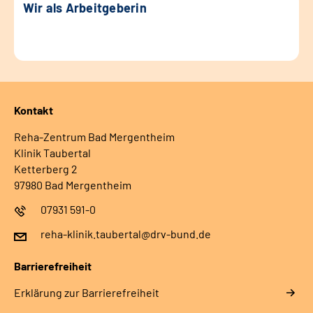
Wir als Arbeitgeberin
Kontakt
Reha-Zentrum Bad Mergentheim
Klinik Taubertal
Ketterberg 2
97980 Bad Mergentheim
07931 591-0
reha-klinik.taubertal@drv-bund.de
Barrierefreiheit
Erklärung zur Barrierefreiheit