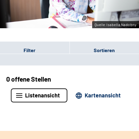
Leichte Sprache
Gebärdensprache
Quelle:Isabella Nadobny
Filter
Sortieren
0 offene Stellen
Listenansicht
Kartenansicht