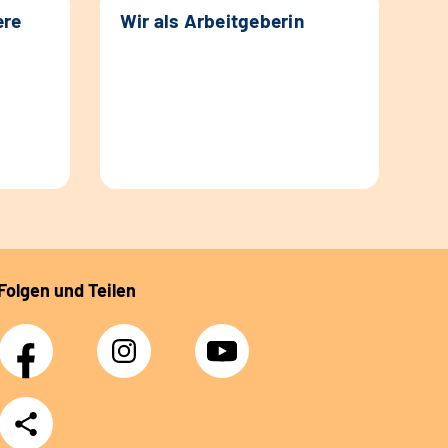
ere
Wir als Arbeitgeberin
Folgen und Teilen
Facebook
Instagram
YouTube
Teilen