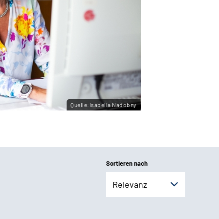
Quelle:Isabella Nadobny
Sortieren nach
Relevanz