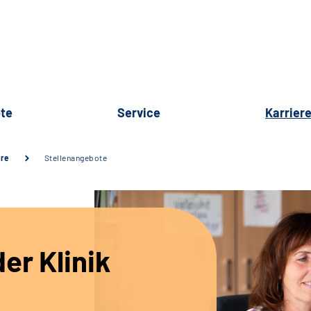
te
Service
Karrier
ere
Stellenangebote
er Klinik