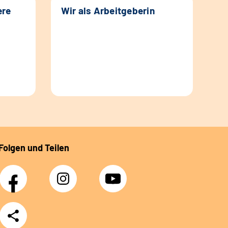
ere
Wir als Arbeitgeberin
Folgen und Teilen
Facebook
Instagram
YouTube
Teilen