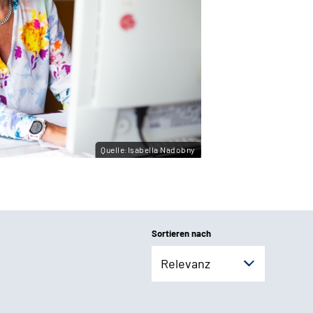
Quelle:Isabella Nadobny
Sortieren nach
Relevanz