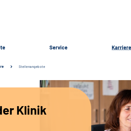
te
Service
Karrier
ere
Stellenangebote
er Klinik