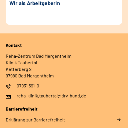
Wir als Arbeitgeberin
Kontakt
Reha-Zentrum Bad Mergentheim
Klinik Taubertal
Ketterberg 2
97980 Bad Mergentheim
07931 591-0
reha-klinik.taubertal@drv-bund.de
Barrierefreiheit
Erklärung zur Barrierefreiheit