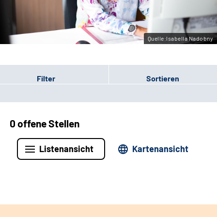
Leichte Sprache
Gebärdensprache
Quelle:Isabella Nadobny
Filter
Sortieren
0 offene Stellen
Listenansicht
Kartenansicht