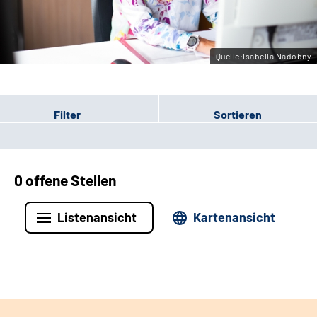
Leichte Sprache
Gebärdensprache
Quelle:Isabella Nadobny
Filter
Sortieren
0 offene Stellen
Listenansicht
Kartenansicht