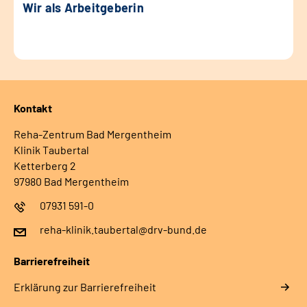
Wir als Arbeitgeberin
Kontakt
Reha-Zentrum Bad Mergentheim
Klinik Taubertal
Ketterberg 2
97980 Bad Mergentheim
07931 591-0
reha-klinik.taubertal@drv-bund.de
Barrierefreiheit
Erklärung zur Barrierefreiheit