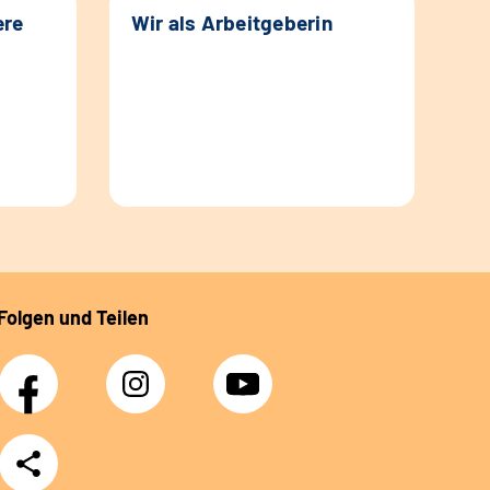
ere
Wir als Arbeitgeberin
Folgen und Teilen
Facebook
Instagram
YouTube
Teilen