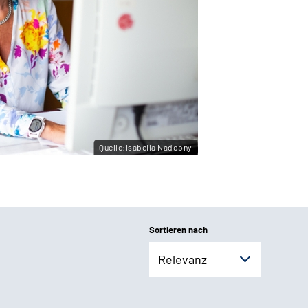
Quelle:Isabella Nadobny
Sortieren nach
Relevanz