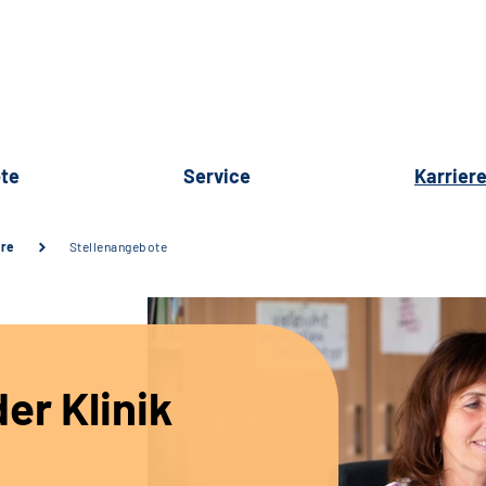
te
Service
Karrier
ere
Stellenangebote
er Klinik