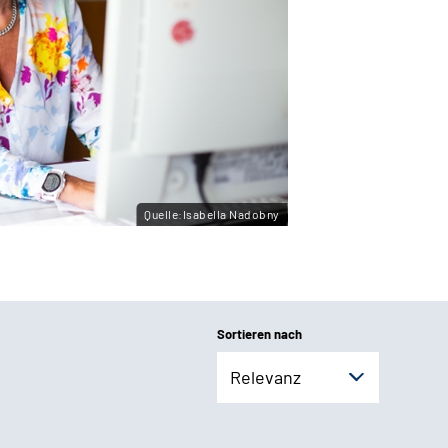
Quelle:Isabella Nadobny
Sortieren nach
Relevanz