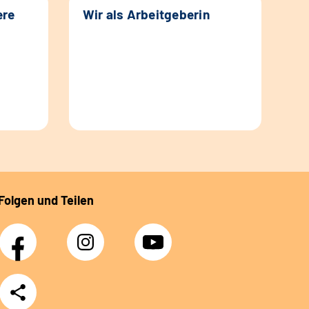
ere
Wir als Arbeitgeberin
Folgen und Teilen
Facebook
Instagram
YouTube
Teilen