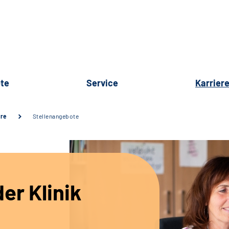
te
Service
Karrier
ere
Stellenangebote
er Klinik