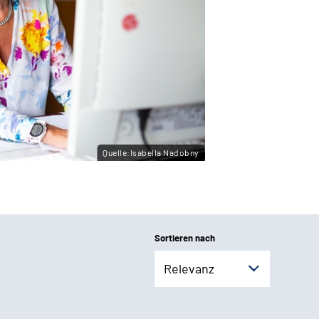
Quelle:Isabella Nadobny
Sortieren nach
Relevanz