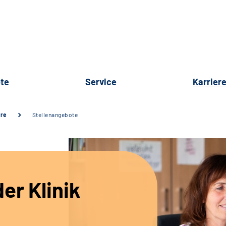
te
Service
Karrier
ere
Stellenangebote
er Klinik