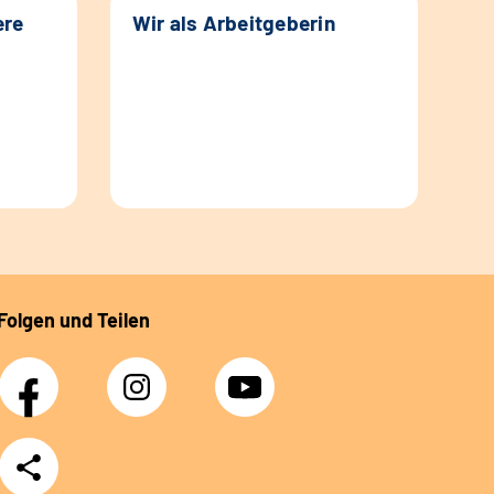
ere
Wir als Arbeitgeberin
Folgen und Teilen
Facebook
Instagram
YouTube
Teilen