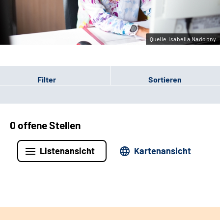
Leichte Sprache
Gebärdensprache
Quelle:Isabella Nadobny
Filter
Sortieren
0 offene Stellen
Listenansicht
Kartenansicht