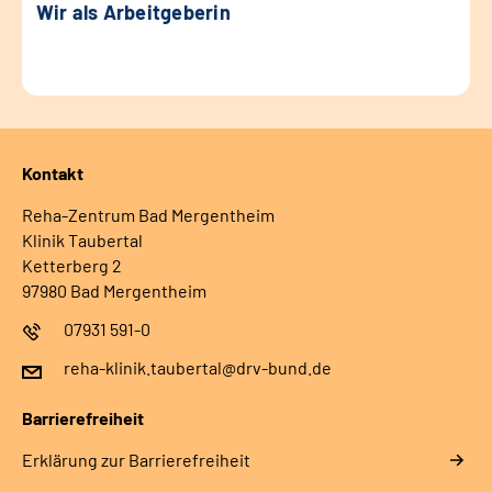
Wir als Arbeitgeberin
Kontakt
Reha-Zentrum Bad Mergentheim
Klinik Taubertal
Ketterberg 2
97980 Bad Mergentheim
07931 591-0
reha-klinik.taubertal@drv-bund.de
Barrierefreiheit
Erklärung zur Barrierefreiheit