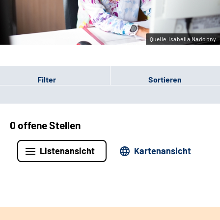
Leichte Sprache
Gebärdensprache
Quelle:Isabella Nadobny
Filter
Sortieren
0 offene Stellen
Listenansicht
Kartenansicht