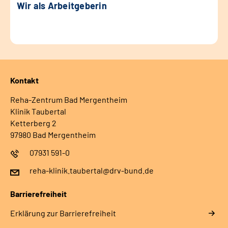
Wir als Arbeitgeberin
Kontakt
Reha-Zentrum Bad Mergentheim
Klinik Taubertal
Ketterberg 2
97980 Bad Mergentheim
07931 591-0
reha-klinik.taubertal@drv-bund.de
Barrierefreiheit
Erklärung zur Barrierefreiheit