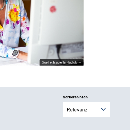
Quelle:Isabella Nadobny
Sortieren nach
Relevanz