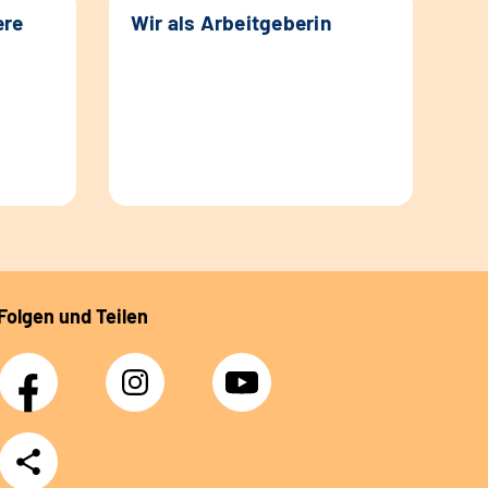
ere
Wir als Arbeitgeberin
Folgen und Teilen
Facebook
Instagram
YouTube
Teilen