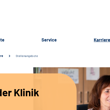
te
Service
Karrier
ere
Stellenangebote
er Klinik