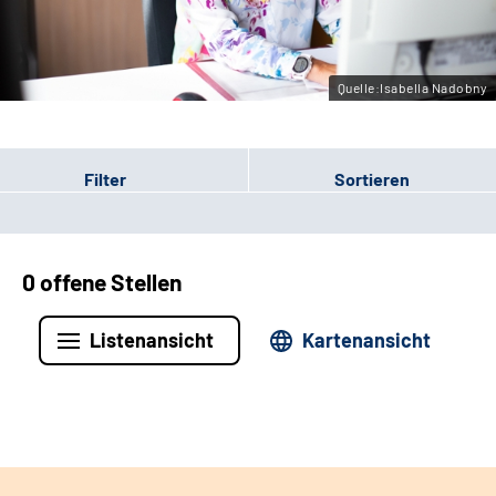
Leichte Sprache
Gebärdensprache
Quelle:Isabella Nadobny
Filter
Sortieren
0 offene Stellen
Listenansicht
Kartenansicht