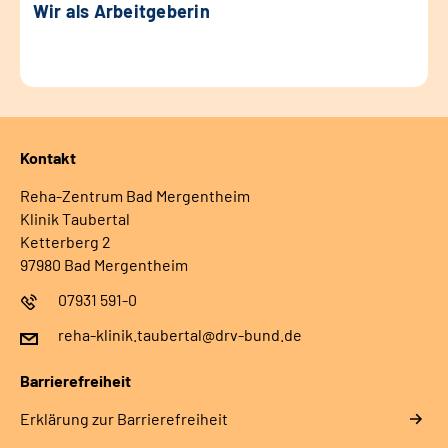
Wir als Arbeitgeberin
Kontakt
Reha-Zentrum Bad Mergentheim
Klinik Taubertal
Ketterberg 2
97980 Bad Mergentheim
07931 591-0
reha-klinik.taubertal@drv-bund.de
Barrierefreiheit
Erklärung zur Barrierefreiheit