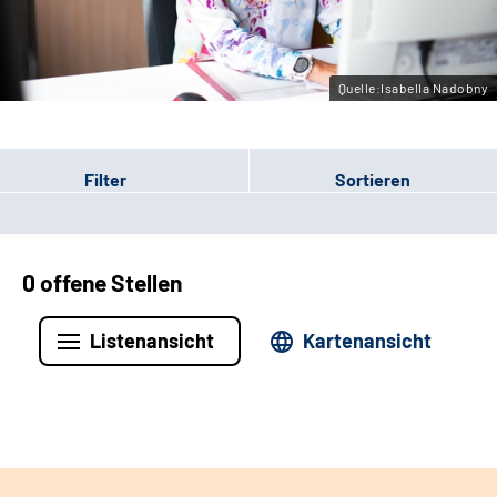
Leichte Sprache
Gebärdensprache
Quelle:Isabella Nadobny
Filter
Sortieren
0 offene Stellen
Listenansicht
Kartenansicht