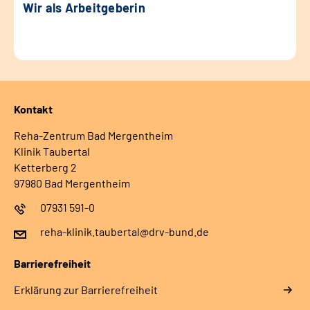
Wir als Arbeitgeberin
Kontakt
Reha-Zentrum Bad Mergentheim
Klinik Taubertal
Ketterberg 2
97980 Bad Mergentheim
07931 591-0
reha-klinik.taubertal@drv-bund.de
Barrierefreiheit
Erklärung zur Barrierefreiheit