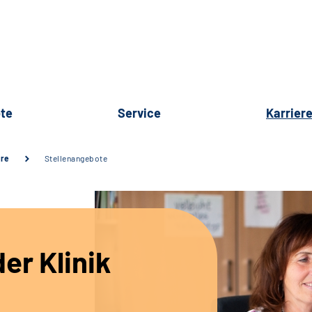
te
Service
Karrier
ere
Stellenangebote
er Klinik