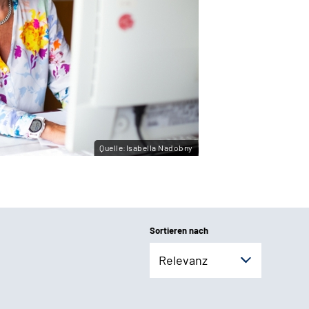
Quelle:Isabella Nadobny
Sortieren nach
Relevanz