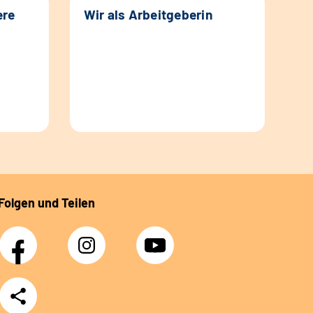
ere
Wir als Arbeitgeberin
Folgen und Teilen
Facebook
Instagram
YouTube
Teilen