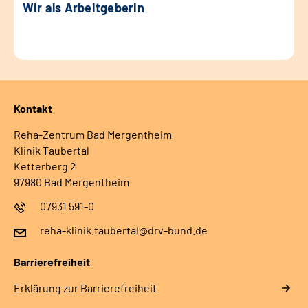
Wir als Arbeitgeberin
Kontakt
Reha-Zentrum Bad Mergentheim
Klinik Taubertal
Ketterberg 2
97980 Bad Mergentheim
07931 591-0
reha-klinik.taubertal@drv-bund.de
Barrierefreiheit
Erklärung zur Barrierefreiheit