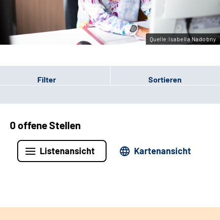
Leichte Sprache
Gebärdensprache
Quelle:Isabella Nadobny
Filter
Sortieren
0 offene Stellen
Listenansicht
Kartenansicht