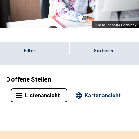
Leichte Sprache
Gebärdensprache
Quelle:Isabella Nadobny
Filter
Sortieren
0 offene Stellen
Listenansicht
Kartenansicht