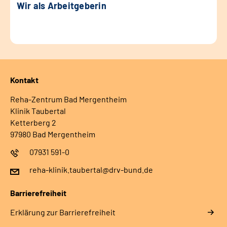
Wir als Arbeitgeberin
Kontakt
Reha-Zentrum Bad Mergentheim
Klinik Taubertal
Ketterberg 2
97980 Bad Mergentheim
07931 591-0
reha-klinik.taubertal@drv-bund.de
Barrierefreiheit
Erklärung zur Barrierefreiheit