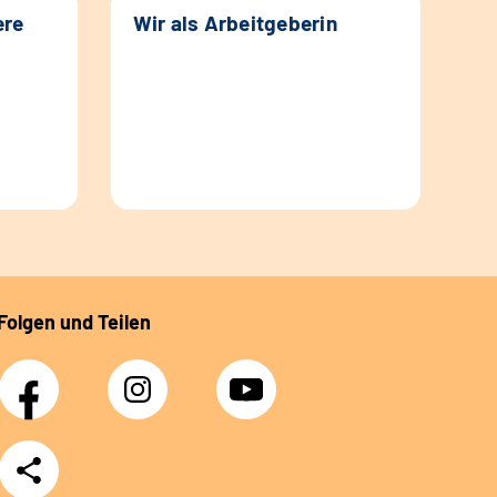
ere
Wir als Arbeitgeberin
Folgen und Teilen
Facebook
Instagram
YouTube
Teilen