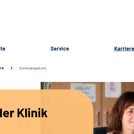
te
Service
Karrier
ere
Stellenangebote
er Klinik