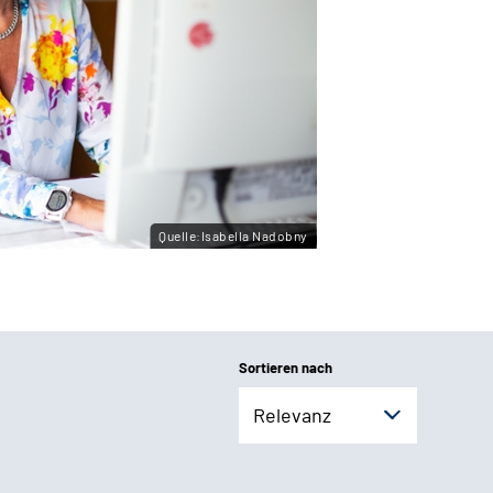
Quelle:Isabella Nadobny
Sortieren nach
Relevanz