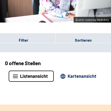
Leichte Sprache
Gebärdensprache
Quelle:Isabella Nadobny
Filter
Sortieren
0 offene Stellen
Listenansicht
Kartenansicht