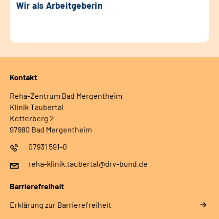
Wir als Arbeitgeberin
Kontakt
Reha-Zentrum Bad Mergentheim
Klinik Taubertal
Ketterberg 2
97980 Bad Mergentheim
07931 591-0
reha-klinik.taubertal@drv-bund.de
Barrierefreiheit
Erklärung zur Barrierefreiheit