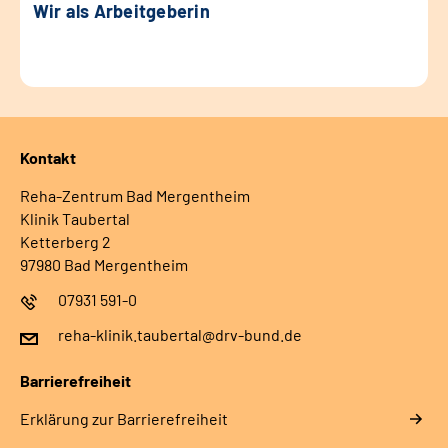
Wir als Arbeitgeberin
Kontakt
Reha-Zentrum Bad Mergentheim
Klinik Taubertal
Ketterberg 2
97980 Bad Mergentheim
07931 591-0
reha-klinik.taubertal@drv-bund.de
Barrierefreiheit
Erklärung zur Barrierefreiheit