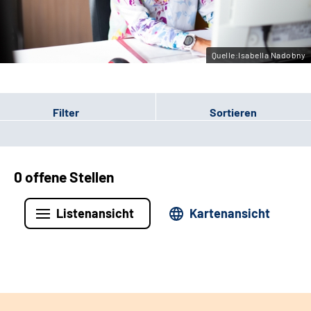
Leichte Sprache
Gebärdensprache
Quelle:Isabella Nadobny
Filter
Sortieren
0 offene Stellen
Listenansicht
Kartenansicht