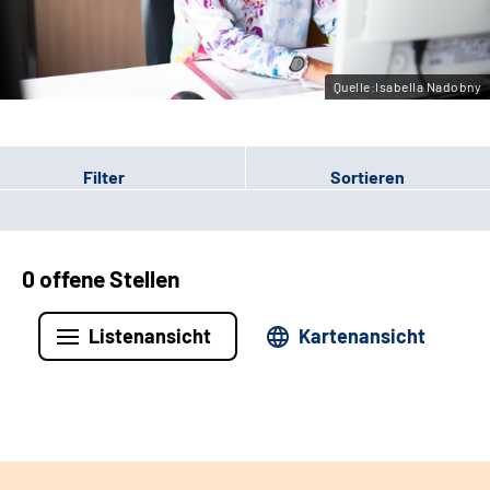
Leichte Sprache
Gebärdensprache
Quelle:Isabella Nadobny
Filter
Sortieren
0 offene Stellen
Listenansicht
Kartenansicht