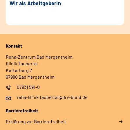
Wir als Arbeitgeberin
Kontakt
Reha-Zentrum Bad Mergentheim
Klinik Taubertal
Ketterberg 2
97980 Bad Mergentheim
07931 591-0
reha-klinik.taubertal@drv-bund.de
Barrierefreiheit
Erklärung zur Barrierefreiheit