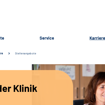
te
Service
Karrier
ere
Stellenangebote
er Klinik