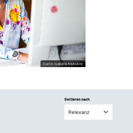
Quelle:Isabella Nadobny
Sortieren nach
Relevanz