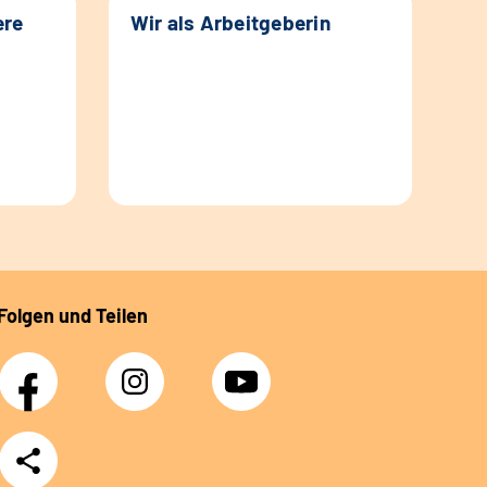
ere
Wir als Arbeitgeberin
Folgen und Teilen
Facebook
Instagram
YouTube
Teilen