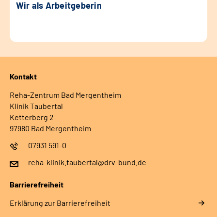
Wir als Arbeitgeberin
Kontakt
Reha-Zentrum Bad Mergentheim
Klinik Taubertal
Ketterberg 2
97980 Bad Mergentheim
07931 591-0
reha-klinik.taubertal@drv-bund.de
Barrierefreiheit
Erklärung zur Barrierefreiheit