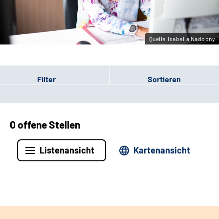
Leichte Sprache
Gebärdensprache
Quelle:Isabella Nadobny
Filter
Sortieren
0 offene Stellen
Listenansicht
Kartenansicht