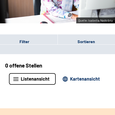
Leichte Sprache
Gebärdensprache
Quelle:Isabella Nadobny
Filter
Sortieren
0 offene Stellen
Listenansicht
Kartenansicht