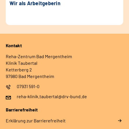
Wir als Arbeitgeberin
Kontakt
Reha-Zentrum Bad Mergentheim
Klinik Taubertal
Ketterberg 2
97980 Bad Mergentheim
07931 591-0
reha-klinik.taubertal@drv-bund.de
Barrierefreiheit
Erklärung zur Barrierefreiheit