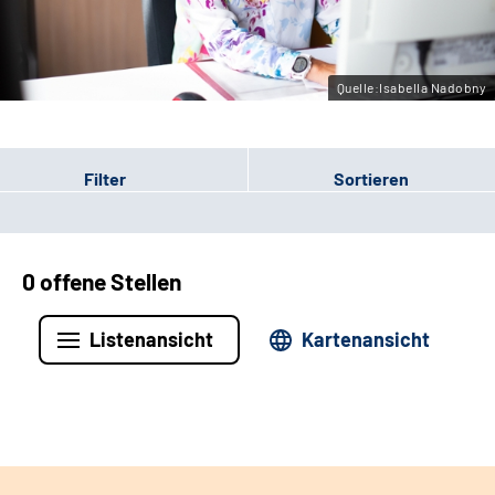
Leichte Sprache
Gebärdensprache
Quelle:Isabella Nadobny
Filter
Sortieren
0 offene Stellen
Listenansicht
Kartenansicht