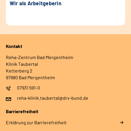
Wir als Arbeitgeberin
Kontakt
Reha-Zentrum Bad Mergentheim
Klinik Taubertal
Ketterberg 2
97980 Bad Mergentheim
07931 591-0
reha-klinik.taubertal@drv-bund.de
Barrierefreiheit
Erklärung zur Barrierefreiheit