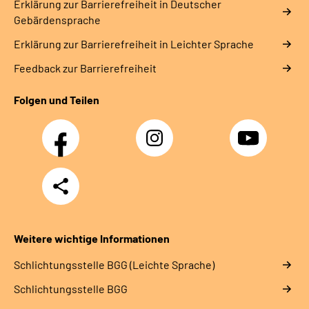
Erklärung zur Barrierefreiheit in Deutscher
Gebärdensprache
Erklärung zur Barrierefreiheit in Leichter Sprache
Feedback zur Barrierefreiheit
Folgen und Teilen
Facebook
Instagram
YouTube
Teilen
Weitere wichtige Informationen
Schlich­tungs­stel­le BGG (Leichte Sprache)
Schlich­tungs­stel­le BGG