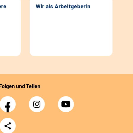
ere
Wir als Arbeitgeberin
Folgen und Teilen
Facebook
Instagram
YouTube
Teilen