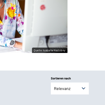
Quelle:Isabella Nadobny
Sortieren nach
Relevanz