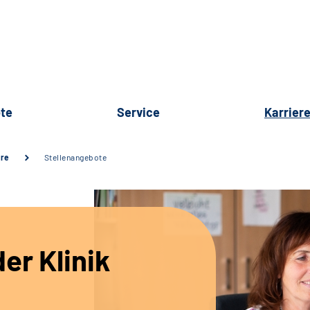
te
Service
Karrier
ere
Stellenangebote
er Klinik