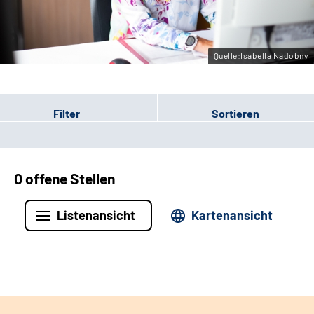
Leichte Sprache
Gebärdensprache
Quelle:Isabella Nadobny
Filter
Sortieren
0 offene Stellen
Listenansicht
Kartenansicht