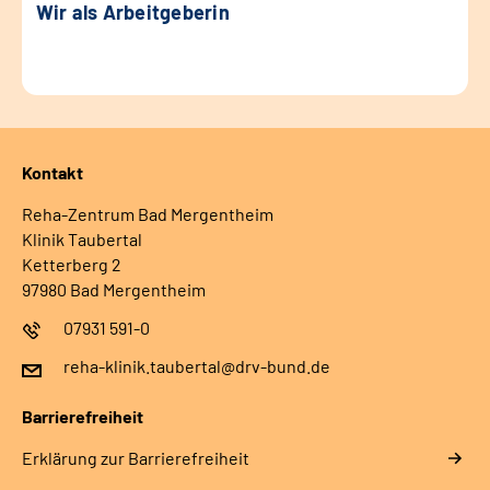
Wir als Arbeitgeberin
Kontakt
Reha-Zentrum Bad Mergentheim
Klinik Taubertal
Ketterberg 2
97980 Bad Mergentheim
07931 591-0
reha-klinik.taubertal@drv-bund.de
Barrierefreiheit
Erklärung zur Barrierefreiheit