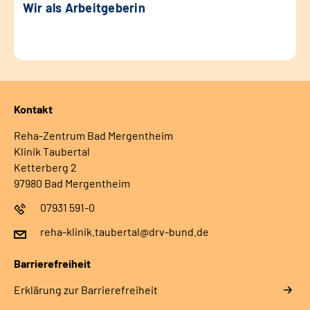
Wir als Arbeitgeberin
Kontakt
Reha-Zentrum Bad Mergentheim
Klinik Taubertal
Ketterberg 2
97980 Bad Mergentheim
07931 591-0
reha-klinik.taubertal@drv-bund.de
Barrierefreiheit
Erklärung zur Barrierefreiheit