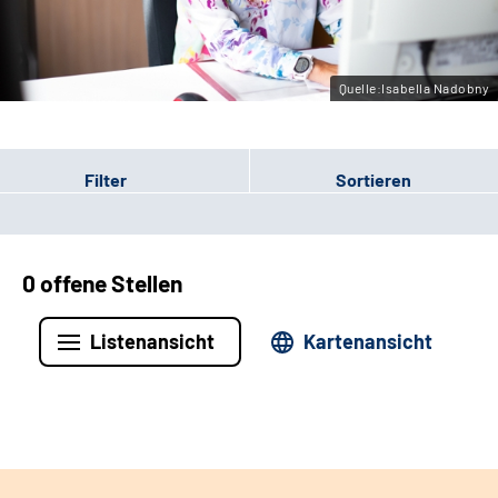
Leichte Sprache
Gebärdensprache
Quelle:Isabella Nadobny
Filter
Sortieren
0 offene Stellen
Listenansicht
Kartenansicht