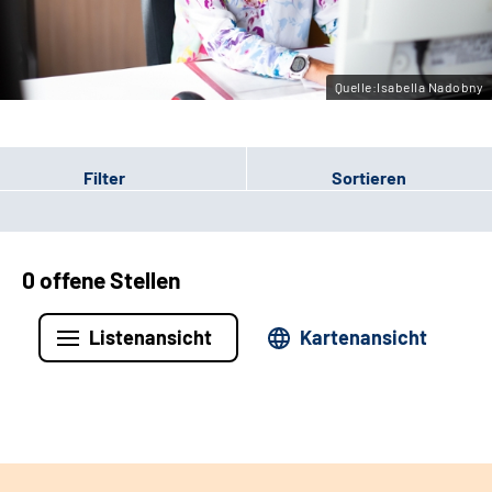
Leichte Sprache
Gebärdensprache
Quelle:Isabella Nadobny
Filter
Sortieren
0 offene Stellen
Listenansicht
Kartenansicht