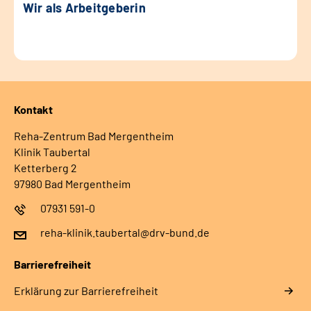
Wir als Arbeitgeberin
Kontakt
Reha-Zentrum Bad Mergentheim
Klinik Taubertal
Ketterberg 2
97980 Bad Mergentheim
07931 591-0
reha-klinik.taubertal@drv-bund.de
Barrierefreiheit
Erklärung zur Barrierefreiheit