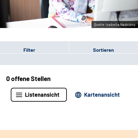
Leichte Sprache
Gebärdensprache
Quelle:Isabella Nadobny
Filter
Sortieren
0 offene Stellen
Listenansicht
Kartenansicht