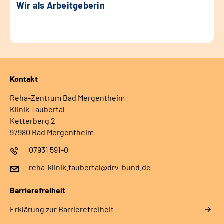
Wir als Arbeitgeberin
Kontakt
Reha-Zentrum Bad Mergentheim
Klinik Taubertal
Ketterberg 2
97980 Bad Mergentheim
07931 591-0
reha-klinik.taubertal@drv-bund.de
Barrierefreiheit
Erklärung zur Barrierefreiheit