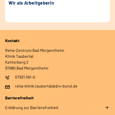
Wir als Arbeitgeberin
Kontakt
Reha-Zentrum Bad Mergentheim
Klinik Taubertal
Ketterberg 2
97980 Bad Mergentheim
07931 591-0
reha-klinik.taubertal@drv-bund.de
Barrierefreiheit
Erklärung zur Barrierefreiheit