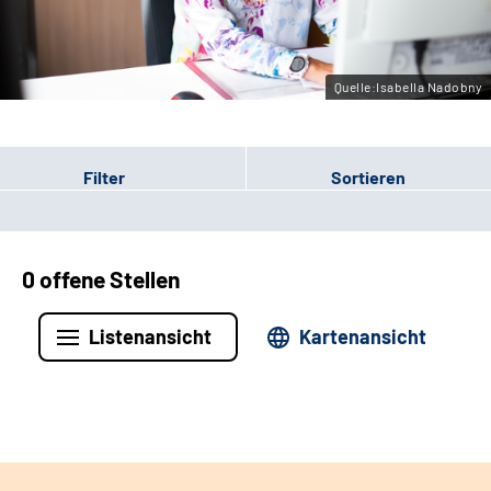
Leichte Sprache
Gebärdensprache
Quelle:Isabella Nadobny
Filter
Sortieren
0 offene Stellen
Listenansicht
Kartenansicht