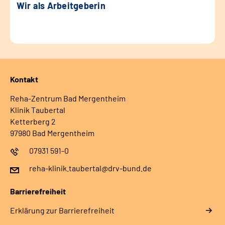
Wir als Arbeitgeberin
Kontakt
Reha-Zentrum Bad Mergentheim
Klinik Taubertal
Ketterberg 2
97980 Bad Mergentheim
07931 591-0
reha-klinik.taubertal@drv-bund.de
Barrierefreiheit
Erklärung zur Barrierefreiheit