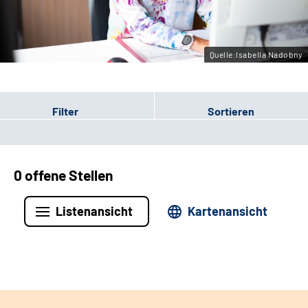
Leichte Sprache
Gebärdensprache
Quelle:Isabella Nadobny
Filter
Sortieren
0 offene Stellen
Listenansicht
Kartenansicht