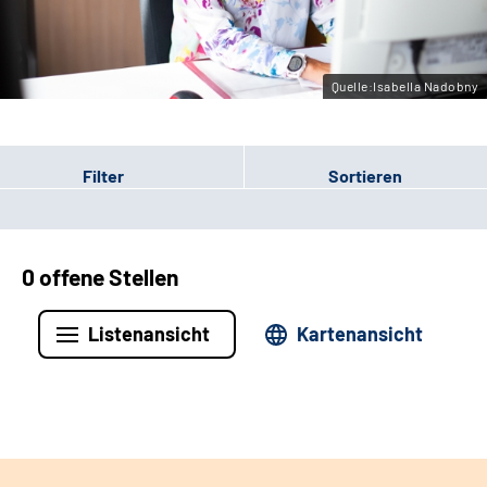
Leichte Sprache
Gebärdensprache
Quelle:Isabella Nadobny
Filter
Sortieren
0 offene Stellen
Listenansicht
Kartenansicht