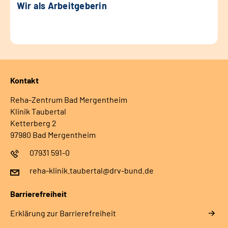
Wir als Arbeitgeberin
Kontakt
Reha-Zentrum Bad Mergentheim
Klinik Taubertal
Ketterberg 2
97980 Bad Mergentheim
07931 591-0
reha-klinik.taubertal@drv-bund.de
Barrierefreiheit
Erklärung zur Barrierefreiheit