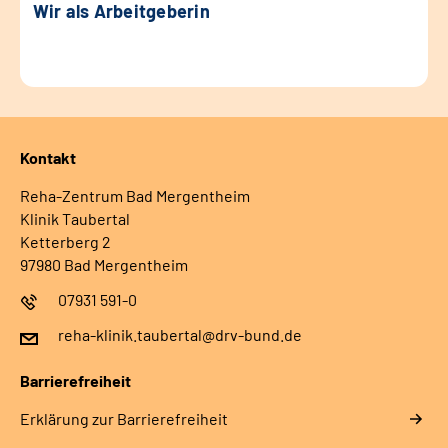
Wir als Arbeitgeberin
Kontakt
Reha-Zentrum Bad Mergentheim
Klinik Taubertal
Ketterberg 2
97980 Bad Mergentheim
07931 591-0
reha-klinik.taubertal@drv-bund.de
Barrierefreiheit
Erklärung zur Barrierefreiheit