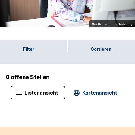
Leichte Sprache
Gebärdensprache
Quelle:Isabella Nadobny
Filter
Sortieren
0 offene Stellen
Listenansicht
Kartenansicht