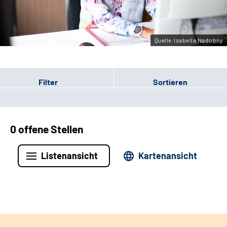
Leichte Sprache
Gebärdensprache
Quelle:Isabella Nadobny
Filter
Sortieren
0 offene Stellen
Listenansicht
Kartenansicht