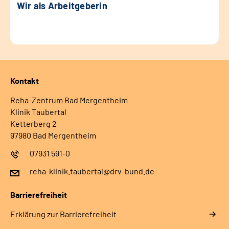
Wir als Arbeitgeberin
Kontakt
Reha-Zentrum Bad Mergentheim
Klinik Taubertal
Ketterberg 2
97980 Bad Mergentheim
07931 591-0
reha-klinik.taubertal@drv-bund.de
Barrierefreiheit
Erklärung zur Barrierefreiheit