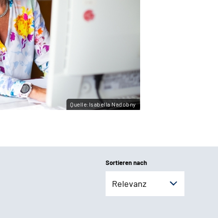
Quelle:Isabella Nadobny
Sortieren nach
Relevanz