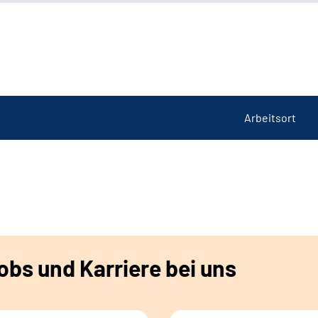
Arbeitsort
bs und Karriere bei uns