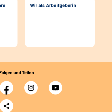
ere
Wir als Arbeitgeberin
Folgen und Teilen
Facebook
Instagram
YouTube
Teilen