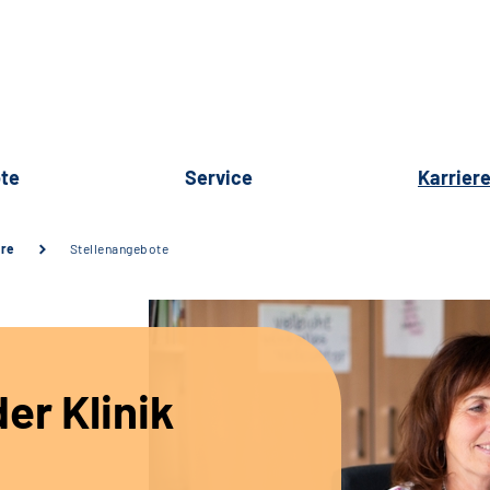
te
Service
Karrier
ere
Stellenangebote
er Klinik