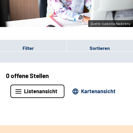
Leichte Sprache
Gebärdensprache
Quelle:Isabella Nadobny
Filter
Sortieren
0 offene Stellen
Listenansicht
Kartenansicht