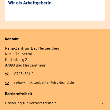
Wir als Arbeitgeberin
Kontakt
Reha-Zentrum Bad Mergentheim
Klinik Taubertal
Ketterberg 2
97980 Bad Mergentheim
07931 591-0
reha-klinik.taubertal@drv-bund.de
Barrierefreiheit
Erklärung zur Barrierefreiheit