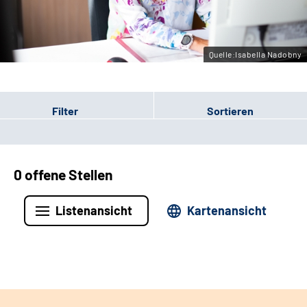
Leichte Sprache
Gebärdensprache
Quelle:Isabella Nadobny
Filter
Sortieren
0 offene Stellen
Listenansicht
Kartenansicht