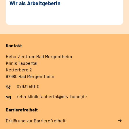
Wir als Arbeitgeberin
Kontakt
Reha-Zentrum Bad Mergentheim
Klinik Taubertal
Ketterberg 2
97980 Bad Mergentheim
07931 591-0
reha-klinik.taubertal@drv-bund.de
Barrierefreiheit
Erklärung zur Barrierefreiheit