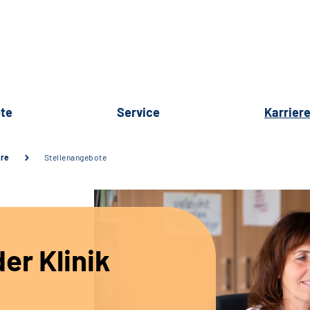
te
Service
Karrier
ere
Stellenangebote
er Klinik