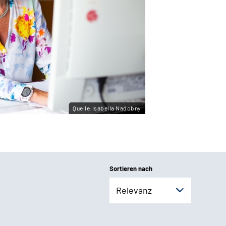
Quelle:Isabella Nadobny
Sortieren nach
Relevanz