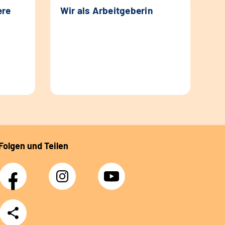
ere
Wir als Arbeitgeberin
Folgen und Teilen
Facebook
Instagram
YouTube
Teilen